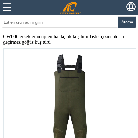
Arama
CW006 erkekler neopren balıkçılık kuş türü lastik çizme ile su
geçirmez göğüs kuş türü