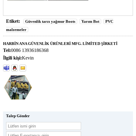
Etiket:
Güvenlik tarzı yağmur Boots
Yarım Bot
PVC
malzemeler
HARBİN ANA GÜVENLİK ÜRÜNLERİ MFG. LİMİTED ŞİRKETİ
Tel:
0086 13936186368
İlgili kişi:
Kevin
Talep Gönder