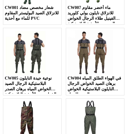
CW007 ماء أخضر مقاوم
CW001 شعار مخصص مضاد
للانزلاق نايلون بولي كلوريد
للانزلاق الصيد البوليستر المقاوم
الفينيل طلاء الرجال الخواض
للماء مع أحذية PVC
الصيد مع الأحذية البلاستيكية
CW004 في الهواء الطلق المياه
CW005 نوعية جيدة النايلون
برهان الصيد الخواض الرجال
البلاستيكية الرجال الصيد
النايلون البلاستيكية الخواض
الخواض المياه برهان الصدر
الصدر للعمل
الخواض مع الأحذية البلاستيكية