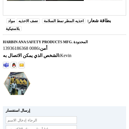
بطاقة شعار:
احذيه المطر نمط السلامة
نصف الاحذيه
مواد
بلاستيكية
HARBIN ANA SAFETY PRODUCTS MFG. المحدودة
أمن:
0086 13936186368
Kevin
الشخص الذي يمكن الاتصال به:
إرسال استفسار