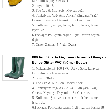
kurutulmuş polyester astar
2. boyut: 10-18
3. Toe Cap & Mid Sole: Mevcut değil
4. Fonksiyon: Yağ/ Asit/ Alkali/ Kimyasal/ Yağ/
Greese/ Kaymaya Dayanıklı, Su Geçirmez
5. Kullanım: Şantiye, tarım, tarım, bahçe, temel
işyeri vb.
6.Package: Poli çanta başına 1 çift, karton başına
6 çift
7. Örnek Zaman: 5-7 gün
Daha
806 Anti Slip Su Geçirmez Güvenlik Olmayan
Bahçe Glitter PVC Yağmur Botları
1. Malzemeler:% 100 PVC Üst ve Sole, kolayca
kurutulmuş polyester astar
2. boyut: 38-45
3. Toe Cap & Mid Sole: Mevcut değil
4. Fonksiyon: Yağ/ Asit/ Alkali/ Kimyasal/ Yağ/
Greese/ Kaymaya Dayanıklı, Su Geçirmez
5. Kullanım: Şantiye, tarım, tarım, bahçe, temel
işyeri vb.
6.Package: Poli çanta başına 1 çift, karton başına 18