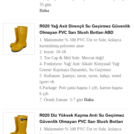
35 gün
Daha
R020 Yağ Asit Dirençli Su Geçirmez Güvenlik
Olmayan PVC Sarı Slush Botları ABD
1. Malzemeler:% 100 PVC Üst ve Sole, kolayca
kurutulmuş polyester astar
2. boyut: 10-18
3. Toe Cap & Mid Sole: Mevcut değil
4. Fonksiyon: Yağ/ Asit/ Alkali/ Kimyasal/ Yağ/
Greese/ Kaymaya Dayanıklı, Su Geçirmez
5. Kullanım: Şantiye, tarım, tarım, bahçe, temel
işyeri vb.
6.Package: Poli çanta başına 1 çift, karton başına
6 çift
7. Örnek Zaman: 5-7 gün
Daha
R020 Diz Yüksek Kayma Anti Su Geçirmez
Güvenlik Olmayan PVC Sarı Slush Botları
1. Malzemeler:% 100 PVC Üst ve Sole, kolayca