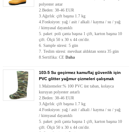
polyester astar
2.Beden: 38-46 EUR
3.Ağırlık: çift başına 1.7 kg
4.Fonksiyon: yağ / asit / alkali / kayma / su / yağ
/ kimyasal dayanıklı
5. paket: poli çanta başına 1 çift, karton başına 10
çift. Ölçü 50 x 30 x 44 cm'dir.
6. Sample süresi: 5 gün
7. Teslim süresi: mevduat aldıktan sonra 35 gün
8.Sertifika: CE
Daha
103-5 Su geçirmez kamuflaj güvenlik için
PVC glitter yağmur çizmeleri çalışmak
1.Malzemeler:% 100 PVC üst taban, kolayca
kuruyan polyester astarlı
2.Beden: 38-46 EUR
3.Ağırlık: çift başına 1.7 kg
4.Fonksiyon: yağ / asit / alkali / kayma / su / yağ
/ kimyasal dayanıklı
5. paket: poli çanta başına 1 çift, karton başına 10
çift. Ölçü 50 x 30 x 44 cm'dir.