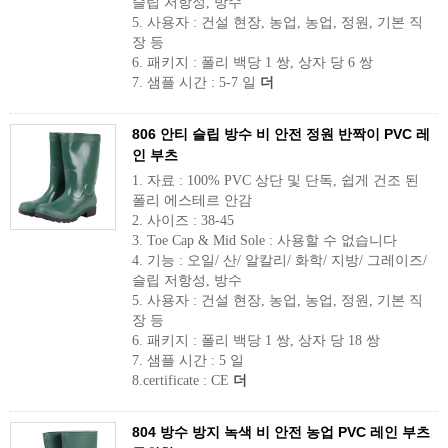
슬립 저항성, 방수
5. 사용자 : 건설 현장, 농업, 농업, 정원, 기본 직
장 등
6. 패키지 : 폴리 백당 1 쌍, 상자 당 6 쌍
7. 샘플 시간 : 5-7 일
더
806 안티 슬립 방수 비 안전 정원 반짝이 PVC 레
인 부츠
1. 자료 : 100% PVC 상단 및 단독, 쉽게 건조 된
폴리 에스테르 안감
2. 사이즈 : 38-45
3. Toe Cap & Mid Sole : 사용할 수 없습니다
4. 기능 : 오일/ 산/ 알칼리/ 화학/ 지방/ 그레이즈/
슬립 저항성, 방수
5. 사용자 : 건설 현장, 농업, 농업, 정원, 기본 직
장 등
6. 패키지 : 폴리 백당 1 쌍, 상자 당 18 쌍
7. 샘플 시간 : 5 일
8.certificate : CE
더
804 방수 방지 녹색 비 안전 농업 PVC 레인 부츠