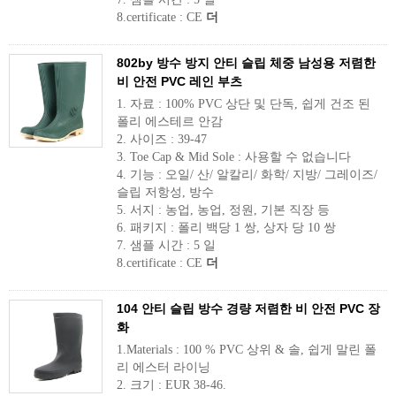
8.certificate : CE
더
802by 방수 방지 안티 슬립 체중 남성용 저렴한
비 안전 PVC 레인 부츠
1. 자료 : 100% PVC 상단 및 단독, 쉽게 건조 된
폴리 에스테르 안감
2. 사이즈 : 39-47
3. Toe Cap & Mid Sole : 사용할 수 없습니다
4. 기능 : 오일/ 산/ 알칼리/ 화학/ 지방/ 그레이즈/
슬립 저항성, 방수
5. 서지 : 농업, 농업, 정원, 기본 직장 등
6. 패키지 : 폴리 백당 1 쌍, 상자 당 10 쌍
7. 샘플 시간 : 5 일
8.certificate : CE
더
104 안티 슬립 방수 경량 저렴한 비 안전 PVC 장
화
1.Materials : 100 % PVC 상위 & 솔, 쉽게 말린 폴
리 에스터 라이닝
2. 크기 : EUR 38-46.