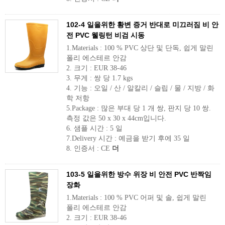
102-4 일을위한 황변 증거 반대로 미끄러짐 비 안
전 PVC 웰링턴 비검 시동
1.Materials : 100 % PVC 상단 및 단독, 쉽게 말린
폴리 에스테르 안감
2. 크기 : EUR 38-46
3. 무게 : 쌍 당 1.7 kgs
4. 기능 : 오일 / 산 / 알칼리 / 슬립 / 물 / 지방 / 화
학 저항
5.Package : 많은 부대 당 1 개 쌍, 판지 당 10 쌍.
측정 값은 50 x 30 x 44cm입니다.
6. 샘플 시간 : 5 일
7.Delivery 시간 : 예금을 받기 후에 35 일
8. 인증서 : CE
더
103-5 일을위한 방수 위장 비 안전 PVC 반짝임
장화
1.Materials : 100 % PVC 어퍼 및 솔, 쉽게 말린
폴리 에스테르 안감
2. 크기 : EUR 38-46