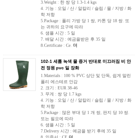
3.Weight : 한 쌍 당 1.3-1.4 kgs
4. 기능 : 오일 / 산 / 알칼리 / 슬립 / 물 / 지방 / 화
학 저항
5.Package : 폴리 가방 당 1 쌍, 카톤 당 18 쌍. 또
는 귀하의 요구에 따라
6. 샘플 시간 : 5 일
7. 배달 시간 : 예금을받은 후 35 일
8.Certificate : Ce.
더
102-1 세륨 녹색 물 증거 반대로 미끄러짐 비 안
전 정원 pvc 일 장화
1.Materials : 100 % PVC 상단 및 단독, 쉽게 말린
폴리 에스테르 안감
2. 크기 : EUR 38-46
3. 무게 : 쌍 당 1.7 kgs
4. 기능 : 오일 / 산 / 알칼리 / 슬립 / 물 / 지방 / 화
학 저항
5.Package : 많은 부대 당 1 개 쌍, 판지 당 10 쌍.
또는 필요에 따라
6. 샘플 시간 : 5 일
7.Delivery 시간 : 예금을 받기 후에 35 일
8. 인증서 : CE
더