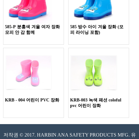
585-P 분홍색 겨울 여자 장화
585 방수 아이 겨울 장화 (모
모피 안 감 함께
피 라이닝 포함)
KRB - 004 어린이 PVC 장화
KRB-003 녹색 패션 coloful
pvc 어린이 장화
저작권 © 2017. HARBIN ANA SAFETY PRODUCTS MFG. 유