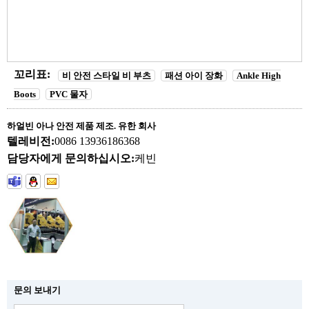
꼬리표:
비 안전 스타일 비 부츠
패션 아이 장화
Ankle High
Boots
PVC 물자
하얼빈 아나 안전 제품 제조. 유한 회사
텔레비전:
0086 13936186368
담당자에게 문의하십시오:
케빈
문의 보내기