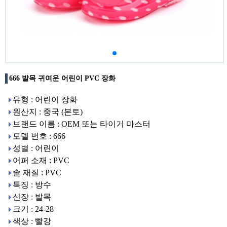
666 발목 귀여운 어린이 PVC 장화
유형 : 어린이 장화
원산지 : 중국 (본토)
브랜드 이름 : OEM 또는 타이거 마스터
모델 번호 : 666
성별 : 어린이
어퍼 소재 : PVC
솔 재질 : PVC
특징 : 방수
신장 : 발목
크기 : 24-28
색상 : 빨강