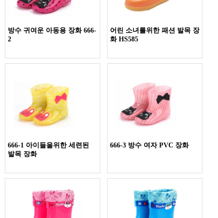
방수 귀여운 아동용 장화 666-
어린 소녀를위한 패션 발목 장
2
화 HS585
666-1 아이들을위한 세련된
666-3 방수 여자 PVC 장화
발목 장화