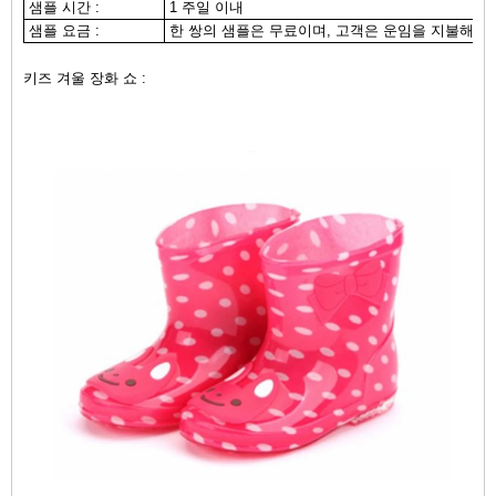
샘플 시간 :
1 주일 이내
샘플 요금 :
한 쌍의 샘플은 무료이며, 고객은 운임을 지불해야
키즈 겨울 장화 쇼 :