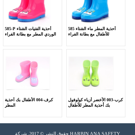
585 أحذية المطر ماء الشتاء
585-P أحذية الفتيات الشتاء
للأطفال مع بطانة الفراء
الوردي المطر مع بطانة الفراء
كرب-003 الأخضر أزياء كولوفول
كرف-004 الأطفال بك أحذية
بك أحذية المطر للأطفال
المطر
حقوق النشر © 2017. شركة HARBIN ANA SAFETY