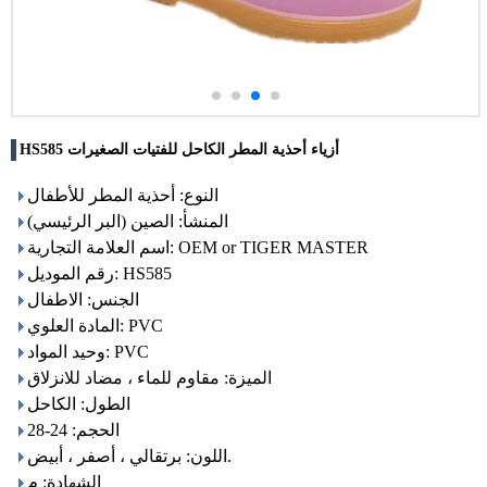
HS585 أزياء أحذية المطر الكاحل للفتيات الصغيرات
النوع: أحذية المطر للأطفال
المنشأ: الصين (البر الرئيسي)
اسم العلامة التجارية: OEM or TIGER MASTER
رقم الموديل: HS585
الجنس: الاطفال
المادة العلوي: PVC
وحيد المواد: PVC
الميزة: مقاوم للماء ، مضاد للانزلاق
الطول: الكاحل
الحجم: 24-28
اللون: برتقالي ، أصفر ، أبيض.
الشهادة: م