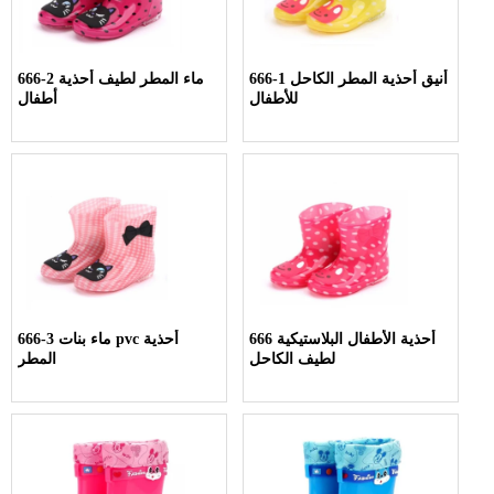
666-1 أنيق أحذية المطر الكاحل
666-2 ماء المطر لطيف أحذية
للأطفال
أطفال
666 أحذية الأطفال البلاستيكية
666-3 ماء بنات pvc أحذية
لطيف الكاحل
المطر