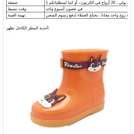
ج في الكرتون ، أو كما لمتطلباتكم
صفقة:
في غضون أسبوع واحد
وقت بسيط:
ج العملاء لدفع رسوم الشحن.
تهمة العينة:
أحذية المطر الكاحل تظهر: