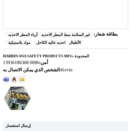
بطاقة شعار:
غير السلامة نمط المطر الاحذيه
أزياء المطر الاحذيه
الأطفال
احذيه عاليه الكاحل
مواد بلاستيكية
HARBIN ANA SAFETY PRODUCTS MFG. المحدودة
أمن:
0086 13936186368
Kevin
الشخص الذي يمكن الاتصال به:
إرسال استفسار