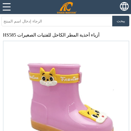
يبحث
HS585 أزياء أحذية المطر الكاحل للفتيات الصغيرات