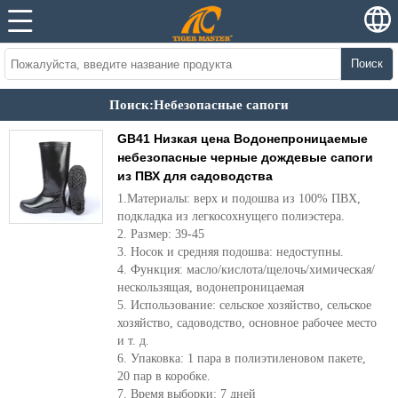
Поиск
Поиск:Небезопасные сапоги
GB41 Низкая цена Водонепроницаемые
небезопасные черные дождевые сапоги
из ПВХ для садоводства
1.Материалы: верх и подошва из 100% ПВХ,
подкладка из легкосохнущего полиэстера.
2. Размер: 39-45
3. Носок и средняя подошва: недоступны.
4. Функция: масло/кислота/щелочь/химическая/
нескользящая, водонепроницаемая
5. Использование: сельское хозяйство, сельское
хозяйство, садоводство, основное рабочее место
и т. д.
6. Упаковка: 1 пара в полиэтиленовом пакете,
20 пар в коробке.
7. Время выборки: 7 дней