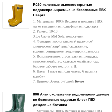
R020 коленные высокооткрытые
водонепроницаемые не безопасные ПВХ
Сверга
1. Материалы: 100% Верхняя и подошва ПВХ,
легко высушенная полиэфирная подкладка
2. Размер: 10-18
3.toe Cap & Mid Sole: недоступен
4. Функция: масло/ кислота/ щелочное/
химическое/ жир/ гриз/ скольжение,
водонепроницаемое, водонепроницаемость
5. Использование: строительная площадка,
сельское хозяйство, сельское хозяйство, сад,
базовое рабочее место и т. Д.
6. Пакет: 1 пара на поли -пакет, 6 пары на
коробку
7. Пример Время: 5-7 дней
Более
806 Анти скольжение водонепроницаемые
не безопасные садовые блеск ПВХ
дождевые ботинки
1. Материалы: 100% Верхняя и подошва ПВХ,