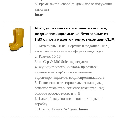
8. Время заказа: около 35 дней после получения
депозита
Более
R020, устойчивая к масляной кислоте,
водонепроницаемые не безопасные из
ПВХ сапоги с желтой слякотикой для США.
1. Материалы: 100% Верхняя и подошва ПВХ,
легко высушенная полиэфирная подкладка
2. Размер: 10-18
3.toe Cap & Mid Sole: недоступен
4. Функция: масло/ кислота/ щелочное/
химическое/ жир/ гриз/ скольжение,
водонепроницаемое, водонепроницаемость
5. Использование: строительная площадка,
сельское хозяйство, сельское хозяйство, сад,
базовое рабочее место и т. Д.
6. Пакет: 1 пара на поли -пакет, 6 пары на
коробку
7. Пример Время: 5-7 дней
Более