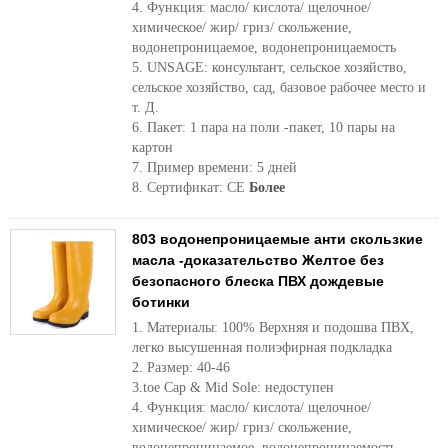
4. Функция: масло/ кислота/ щелочное/
химическое/ жир/ гриз/ скольжение,
водонепроницаемое, водонепроницаемость
5. UNSAGE: консультант, сельское хозяйство,
сельское хозяйство, сад, базовое рабочее место и
т. Д.
6. Пакет: 1 пара на поли -пакет, 10 пары на
картон
7. Пример времени: 5 дней
8. Сертификат: CE
Более
803 водонепроницаемые анти скользкие
масла -доказательство Желтое без
безопасного блеска ПВХ дождевые
ботинки
1. Материалы: 100% Верхняя и подошва ПВХ,
легко высушенная полиэфирная подкладка
2. Размер: 40-46
3.toe Cap & Mid Sole: недоступен
4. Функция: масло/ кислота/ щелочное/
химическое/ жир/ гриз/ скольжение,
водонепроницаемое, водонепроницаемость