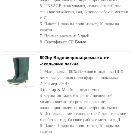
5. UNSAGE: консультант, сельское хозяйство,
сельское хозяйство, сад, базовое рабочее место и
т. Д.
6. Пакет: 1 пара на поли -пакет, 10 пары на
картон
7. Пример времени: 5 дней
8. Сертификат: CE
Более
802by Водонепроницаемые анти
-скользкие легкие.
1. Материалы: 100% Верхняя и подошва ПВХ,
легко высушенная полиэфирная подкладка
2. Размер: 39-47
3.toe Cap & Mid Sole: недоступен
4. Функция: масло/ кислота/ щелочное/
химическое/ жир/ гриз/ скольжение,
водонепроницаемое, водонепроницаемость
5. Использование: сельское хозяйство, сельское
хозяйство, сад, базовое рабочее место и т. Д.
6. Пакет: 1 пара на поли -пакет, 10 пары на
картон