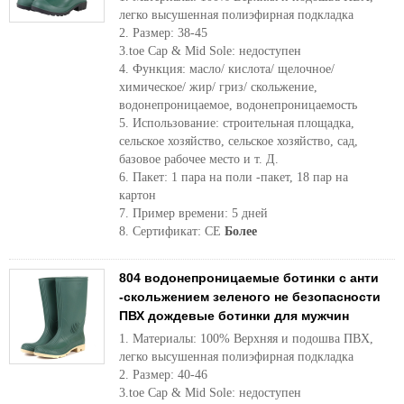
легко высушенная полиэфирная подкладка
2. Размер: 38-45
3.toe Cap & Mid Sole: недоступен
4. Функция: масло/ кислота/ щелочное/
химическое/ жир/ гриз/ скольжение,
водонепроницаемое, водонепроницаемость
5. Использование: строительная площадка,
сельское хозяйство, сельское хозяйство, сад,
базовое рабочее место и т. Д.
6. Пакет: 1 пара на поли -пакет, 18 пар на
картон
7. Пример времени: 5 дней
8. Сертификат: CE
Более
804 водонепроницаемые ботинки с анти
-скольжением зеленого не безопасности
ПВХ дождевые ботинки для мужчин
1. Материалы: 100% Верхняя и подошва ПВХ,
легко высушенная полиэфирная подкладка
2. Размер: 40-46
3.toe Cap & Mid Sole: недоступен