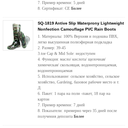
7. Пример времени: 5 дней
8. Сертификат: CE
Более
SQ-1819 Antive Slip Waterprony Lightweight
Nonfection Camouflage PVC Rain Boots
1. Материалы: 100% Верхняя и подошва ПВХ,
легко высушенная полиэфирная подкладка
2. Размер: 39-45
3.toe Cap & Mid Sole: недоступен
4. Функция: масло/ кислота/ щелочная/
химическая/ скользящая, водонепроницаемая,
водонепроницаемая
5. Использование: сельское хозяйство, сельское
хозяйство, Gardeing, базовое рабочее место и т.
Д.
6. Пакет: 1 пара на поли -пакет, 18 пар на
картон
7. Пример времени: 7 дней
8. Показатели: примерно через 35 дней после
получения депозита
Более