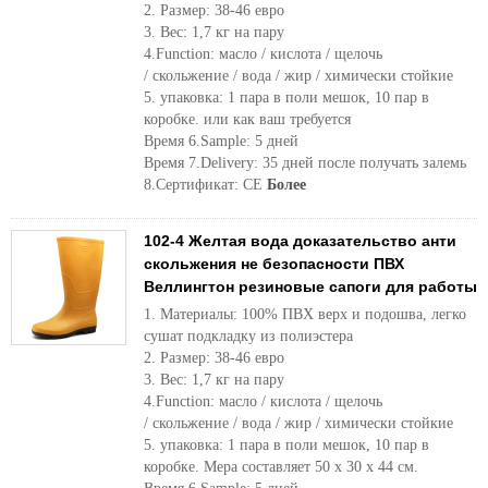
2. Размер: 38-46 евро
3. Вес: 1,7 кг на пару
4.Function: масло / кислота / щелочь
/ скольжение / вода / жир / химически стойкие
5. упаковка: 1 пара в поли мешок, 10 пар в
коробке. или как ваш требуется
Время 6.Sample: 5 дней
Время 7.Delivery: 35 дней после получать залемь
8.Сертификат: CE
Более
102-4 Желтая вода доказательство анти
скольжения не безопасности ПВХ
Веллингтон резиновые сапоги для работы
1. Материалы: 100% ПВХ верх и подошва, легко
сушат подкладку из полиэстера
2. Размер: 38-46 евро
3. Вес: 1,7 кг на пару
4.Function: масло / кислота / щелочь
/ скольжение / вода / жир / химически стойкие
5. упаковка: 1 пара в поли мешок, 10 пар в
коробке. Мера составляет 50 х 30 х 44 см.