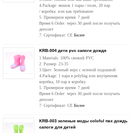
4.Package: мешок 1 пары / поли, 20 пар
/ коробка. или как требование
5. Примерное время: 7 дней
Время 6.Order: через 30 дней после получать
депозит
7. Сертификат: CE
Более
KRB-004 дети pvc сапоги дождя
1.Materials: 100% свежий PVC
2. Размер: 23-35
3.Цвет: Зеленый верх с зеленой подошвой
4.Package: 1 пара в polybag или внутренняя
коробка, 10 пар в коробку
5. Примерное время: 7 дней
Время 6.Order: через 30 дней после получать
депозит
7. Сертификат: CE
Более
KRB-003 зеленые моды coloful пвх дождь
сапоги для детей