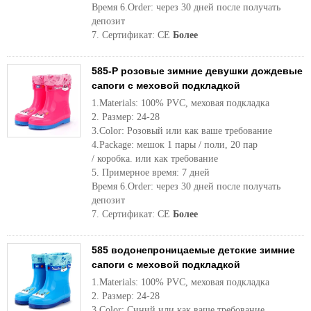
Время 6.Order: через 30 дней после получать
депозит
7. Сертификат: CE
Более
585-P розовые зимние девушки дождевые
сапоги с меховой подкладкой
1.Materials: 100% PVC, меховая подкладка
2. Размер: 24-28
3.Color: Розовый или как ваше требование
4.Package: мешок 1 пары / поли, 20 пар
/ коробка. или как требование
5. Примерное время: 7 дней
Время 6.Order: через 30 дней после получать
депозит
7. Сертификат: CE
Более
585 водонепроницаемые детские зимние
сапоги с меховой подкладкой
1.Materials: 100% PVC, меховая подкладка
2. Размер: 24-28
3.Color: Синий или как ваше требование