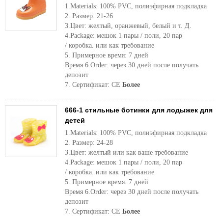
1.Materials: 100% PVC, полиэфирная подкладка
2. Размер: 21-26
3.Цвет: желтый, оранжевый, белый и т. Д.
4.Package: мешок 1 пары / поли, 20 пар
/ коробка. или как требование
5. Примерное время: 7 дней
Время 6.Order: через 30 дней после получать
депозит
7. Сертификат: CE
Более
666-1 стильные ботинки для лодыжек для
детей
1.Materials: 100% PVC, полиэфирная подкладка
2. Размер: 24-28
3.Цвет: желтый или как ваше требование
4.Package: мешок 1 пары / поли, 20 пар
/ коробка. или как требование
5. Примерное время: 7 дней
Время 6.Order: через 30 дней после получать
депозит
7. Сертификат: CE
Более