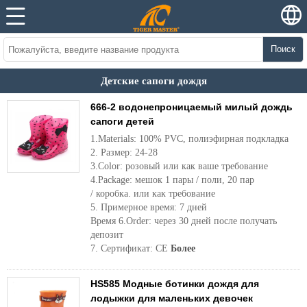
Поиск
Детские сапоги дождя
666-2 водонепроницаемый милый дождь
сапоги детей
1.Materials: 100% PVC, полиэфирная подкладка
2. Размер: 24-28
3.Color: розовый или как ваше требование
4.Package: мешок 1 пары / поли, 20 пар
/ коробка. или как требование
5. Примерное время: 7 дней
Время 6.Order: через 30 дней после получать
депозит
7. Сертификат: CE
Более
HS585 Модные ботинки дождя для
лодыжки для маленьких девочек