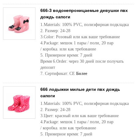
666-3 водонепроницаемые девушки пвх
дождь сапоги
1.Materials: 100% PVC, полиэфирная подкладка
2. Размер: 24-28
3.Color: Розовый или как ваше требование
4.Package: мешок 1 пары / поли, 20 пар
/ коробка. или как требование
5. Примерное время: 7 дней
Время 6.Order: через 30 дней после получать
депозит
7. Сертификат: CE
Более
666 лодыжки милые дети пвх дождь
сапоги
1.Materials: 100% PVC, полиэфирная подкладка
2. Размер: 24-28
3.Цвет: красный или как ваше требование
4.Package: мешок 1 пары / поли, 20 пар
/ коробка. или как требование
5. Примерное время: 7 дней