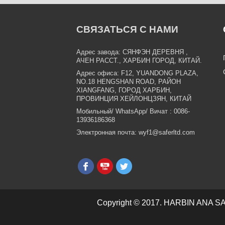
СВЯЗАТЬСЯ С НАМИ
Адрес завода: СЯНФЭН
ДЕРЕВНЯ
,
АЧЕН
РАССТ.,
ХАРБИН
ГОРОД,
КИТАЙ.
Адрес офиса:
F12, YUANDONG PLAZA,
NO.18 HENGSHAN ROAD, РАЙОН
XIANGFANG, ГОРОД ХАРБИН,
ПРОВИНЦИЯ ХЕЙЛОНЦЗЯН, КИТАЙ
Мобильный/
WhatsApp/
Вичат
: 0086-
13936186368
Электронная почта: wyf1@saferltd.com
Copyright © 2017. HARBIN A