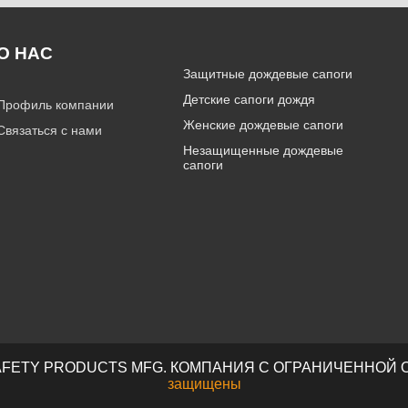
О НАС
Защитные дождевые сапоги
Детские сапоги дождя
Профиль компании
Женские дождевые сапоги
Связаться с нами
Незащищенные дождевые
сапоги
NA SAFETY PRODUCTS MFG. КОМПАНИЯ С ОГРАНИЧЕННО
защищены