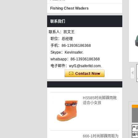
Fishing Chest Waders
联系我们
联系人：凯文王
职位：总经理
手机：86-13936186368
Skype：Kevinsafer.
666-2防水可爱雨鞋小
孩
whatsapp：86-13936186368
电子邮件：wyf1@saferltd.com.
HS585时尚脚踝雨靴
适合小女孩
产
666-1时尚脚踝雨鞋为
孩子们
编