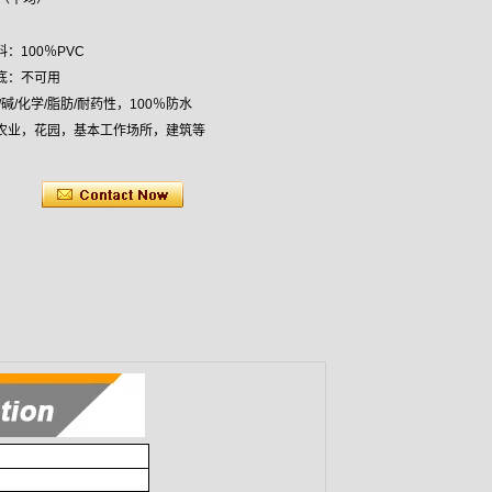
：100％PVC
底：不可用
/碱/化学/脂肪/耐药性，100％防水
农业，花园，基本工作场所，建筑等