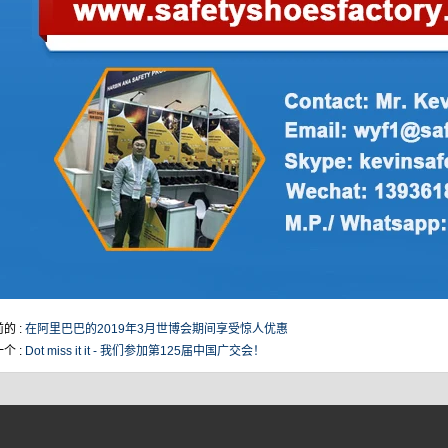
的 :
在阿里巴巴的2019年3月世博会期间享受惊人优惠
个 :
Dot miss it it - 我们参加第125届中国广交会！