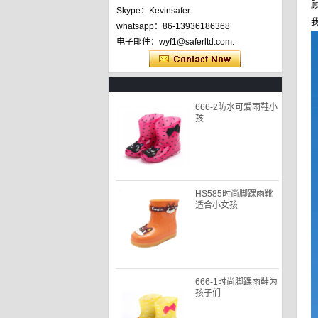
Skype：Kevinsafer.
whatsapp：86-13936186368
电子邮件：wyf1@saferltd.com.
666-2防水可爱雨鞋小
孩
HS585时尚脚踝雨靴
适合小女孩
666-1时尚脚踝雨鞋为
孩子们