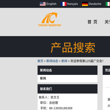
English
français
Deutsche
首 页
关
产品搜索
首页
>
新闻动态
>
新闻
>
欢迎参观第125届广交会！
新闻动态
欢
新闻
联系我们
联系人：凯文王
职位：总经理
2
手机：86-13936186368