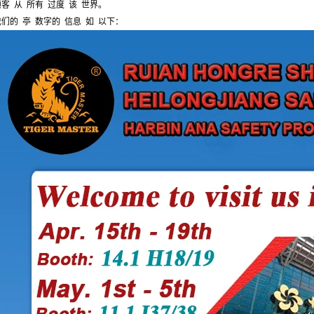
顾客
从
所有
过度
该
世界。
我们的
亭
数字的
信息
如
以下：