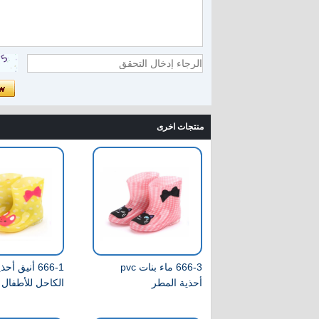
منتجات اخرى
666-3 ماء بنات pvc
666-1 أنيق أ
أحذية المطر
الكاحل للأطفال