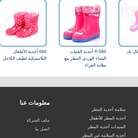
لأطفال بك
585-P أحذية الفتيات
666 أحذية الأطفال
الشتاء الوردي المطر مع
البلاستيكية لطيف الكاحل
بطانة الفراء
معلومات عنا
سلامة أحذية المطر
أحذية المطر للأطفال
ملف الشركة
السيدات أحذية المطر
اتصل بنا
أحذية السلامة غير المطر