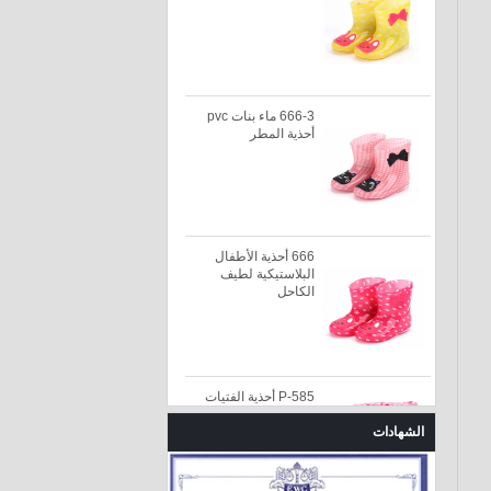
666-3 ماء بنات pvc
أحذية المطر
666 أحذية الأطفال
البلاستيكية لطيف
الكاحل
585-P أحذية الفتيات
الشتاء الوردي المطر مع
بطانة الفراء
الشهادات