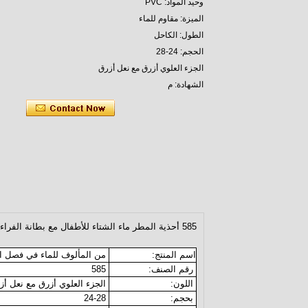
وحيد المواد: PVC
الميزة: مقاوم للماء
الطول: الكاحل
الحجم: 24-28
الجزء العلوي أزرق مع نعل أزرق
الشهادة: م
اتصل الآن
585 أحذية المطر ماء الشتاء للأطفال مع بطانة الفراء
اسم المنتج:
من المألوف للماء في فصل الش
رقم الصنف:
585
اللون:
الجزء العلوي أزرق مع نعل أز
بحجم:
24-28