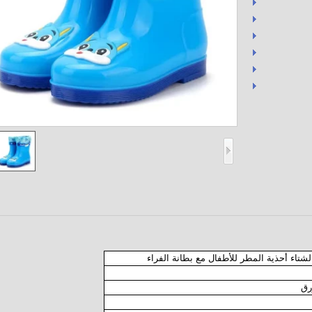
تاء أحذية المطر للأطفال مع بطانة الفراء
رق