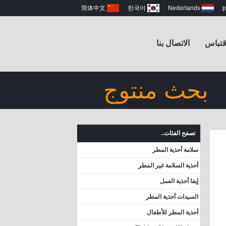
简体中文
한국어
Nederlands
p
قتباس
الاتصال بنا
بحث منتوج
تصفح الفئات..
سلامة أحذية المطر
أحذية السلامة غير المطر
إيفا أحذية العمل
السيدات أحذية المطر
أحذية المطر للأطفال