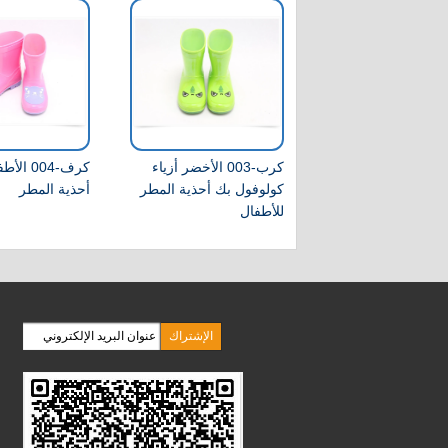
كرب-003 الأخضر أزياء
كرف-004 ا
كولوفول بك أحذية المطر
أحذية المطر
للأطفال