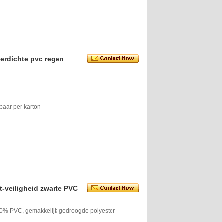
erdichte pvc regen
paar per karton
t-veiligheid zwarte PVC
00% PVC, gemakkelijk gedroogde polyester