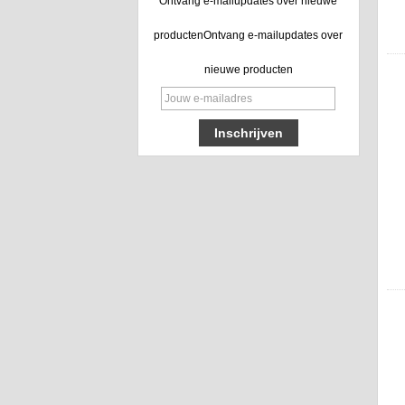
Ontvang e-mailupdates over nieuwe
productenOntvang e-mailupdates over
nieuwe producten