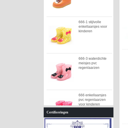
666-1 stijlvolle
enkellaarsjes voor
kinderen
666-3 waterdichte
meisjes pvc
regenlaarzen
666 enkellaarsjes
pvc regenlaarzen
voor kinderen
Certificeringen