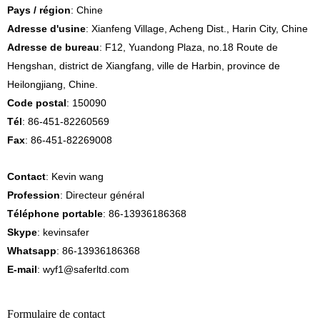
Pays / région
: Chine
Adresse d'usine
: Xianfeng Village, Acheng Dist., Harin City, Chine
Adresse de bureau
: F12, Yuandong Plaza, no.18 Route de
Hengshan, district de Xiangfang, ville de Harbin, province de
Heilongjiang, Chine.
Code postal
: 150090
Tél
: 86-451-82260569
Fax
: 86-451-82269008
Contact
: Kevin wang
Profession
: Directeur général
Téléphone portable
: 86-13936186368
Skype
: kevinsafer
Whatsapp
: 86-13936186368
E-mail
: wyf1@saferltd.com
Formulaire de contact