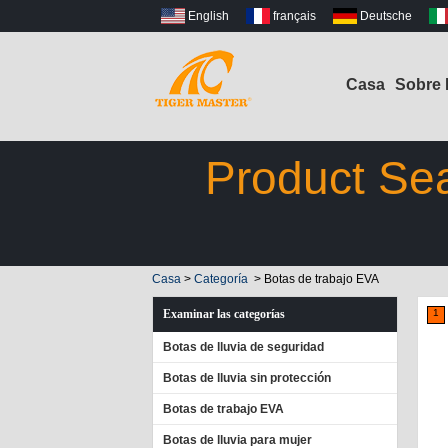
English
français
Deutsche
Casa
Sobre 
Product Sea
Casa
>
Categoría
>
Botas de trabajo EVA
Examinar las categorías
1
Botas de lluvia de seguridad
Botas de lluvia sin protección
Botas de trabajo EVA
Botas de lluvia para mujer