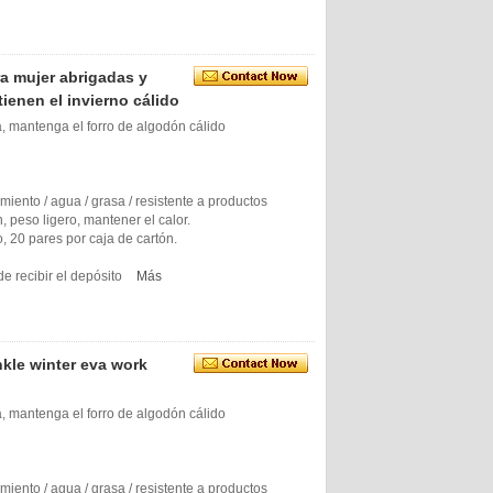
a mujer abrigadas y
ienen el invierno cálido
, mantenga el forro de algodón cálido
zamiento / agua / grasa / resistente a productos
, peso ligero, mantener el calor.
o, 20 pares por caja de cartón.
e recibir el depósito
Más
kle winter eva work
, mantenga el forro de algodón cálido
zamiento / agua / grasa / resistente a productos