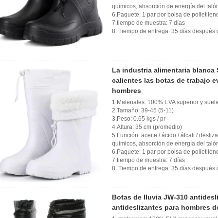
químicos, absorción de energía del talón
6.Paquete: 1 par por bolsa de polietilen
7.tiempo de muestra: 7 días
8. Tiempo de entrega: 35 días después d
La industria alimentaria blanca
calientes las botas de trabajo e
hombres
1.Materiales: 100% EVA superior y suela
2.Tamaño: 39-45 (5-11)
3.Peso: 0.65 kgs / pr
4.Altura: 35 cm (promedio)
5.Función: aceite / ácido / álcali / desli
químicos, absorción de energía del talón
6.Paquete: 1 par por bolsa de polietilen
7.tiempo de muestra: 7 días
8. Tiempo de entrega: 35 días después d
Botas de lluvia JW-310 antidesl
antideslizantes para hombres d