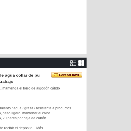
de agua collar de pu
trabajo
, mantenga el forro de algodón cálido
zamiento / agua / grasa / resistente a productos
, peso ligero, mantener el calor.
o, 20 pares por caja de cartón.
e recibir el depósito
Más