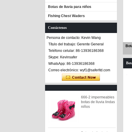
Botas de lluvia para niños
Fishing Chest Waders
Contáctenos
Persona de contacto: Kevin Wang
Título del trabajo: Gerente General
Bot
Teléfono celular: 86-13936186368
Skype: Kevinsafer
Bot
WhatsApp: 86-13936186368
Correo electrónico: wyf1@saferltd.com
666-2 impermeables
botas de lluvia lindas
niños