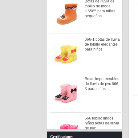
Botas de lluvia de
tobillo de moda
HS585 para niñas
pequeñas
666-1 botas de lluvia
de tobillo elegantes
para niños
Botas impermeables
de lluvia de pvc 666-
3 para niñas
666 tobillo lindos
niños botas de lluvia
de pvc
Certificaciones